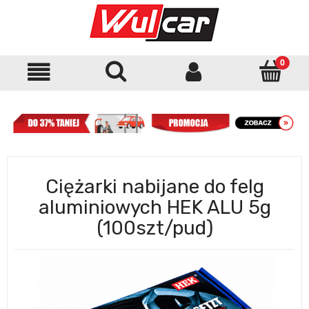
Ciężarki nabijane do felg
aluminiowych HEK ALU 5g
(100szt/pud)