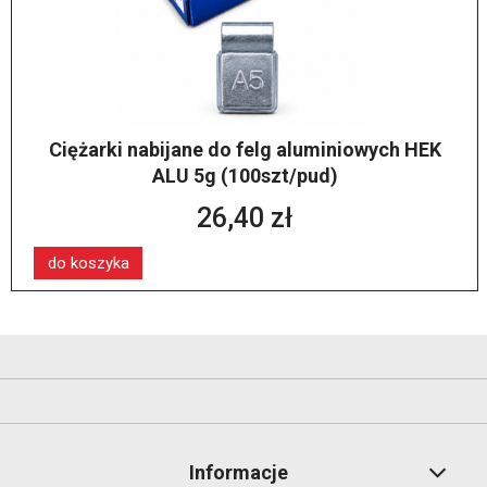
Ciężarki nabijane do felg aluminiowych HEK
ALU 5g (100szt/pud)
26,40 zł
do koszyka
Informacje