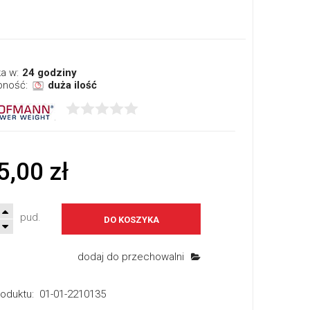
a w:
24 godziny
pność:
duża ilość
5,00 zł
pud.
DO KOSZYKA
dodaj do przechowalni
oduktu:
01-01-2210135