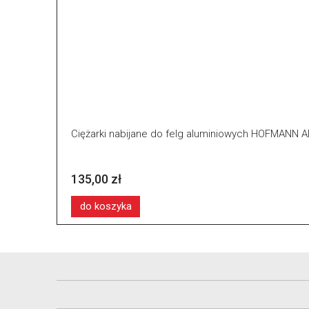
Ciężarki nabijane do felg aluminiowych HOFMANN 
135,00 zł
do koszyka