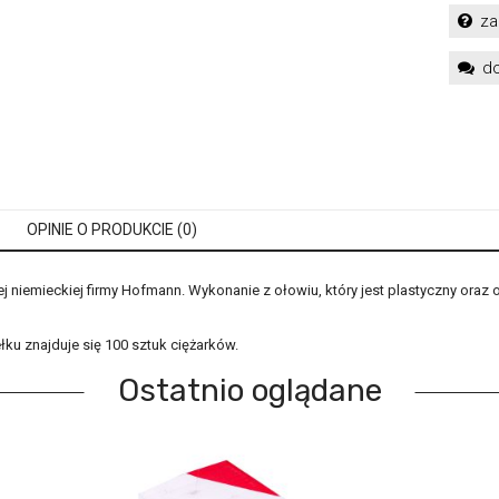
za
do
OPINIE O PRODUKCIE (0)
ej niemieckiej firmy Hofmann. Wykonanie z ołowiu, który jest plastyczny or
ku znajduje się 100 sztuk ciężarków.
Ostatnio oglądane