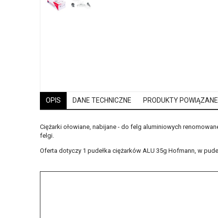
OPIS
DANE TECHNICZNE
PRODUKTY POWIĄZANE
Ciężarki ołowiane, nabijane - do felg aluminiowych renomowan
felgi
.
Oferta dotyczy 1 pudełka ciężarków ALU 35g Hofmann, w pudeł