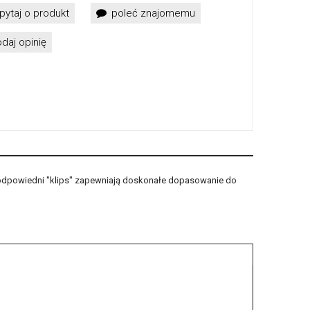
pytaj o produkt
poleć znajomemu
daj opinię
az odpowiedni "klips" zapewniają doskonałe dopasowanie do