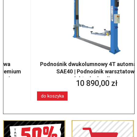
Podnośnik dwukolumnowy 4T automatyczny
SAE40 | Podnośnik warsztatowy
elektrohydrauliczny
10 890,00 zł
do koszyka