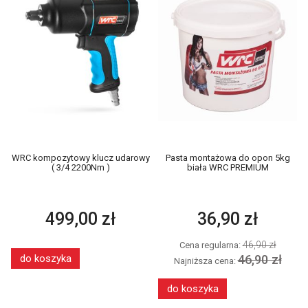
WRC kompozytowy klucz udarowy
Pasta montażowa do opon 5kg
( 3/4 2200Nm )
biała WRC PREMIUM
499,00 zł
36,90 zł
46,90 zł
Cena regularna:
46,90 zł
do koszyka
Najniższa cena:
do koszyka