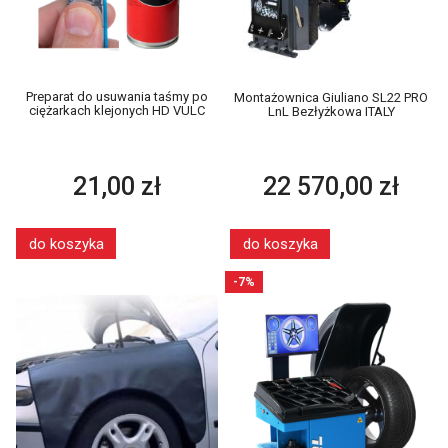
Preparat do usuwania taśmy po
Montażownica Giuliano SL22 PRO
ciężarkach klejonych HD VULC
LnL Bezłyżkowa ITALY
21,00 zł
22 570,00 zł
do koszyka
do koszyka
-7%