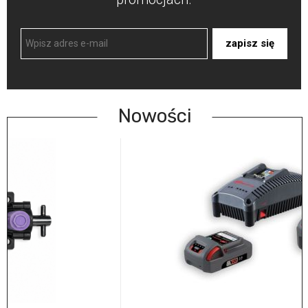
zapisz się
Nowości