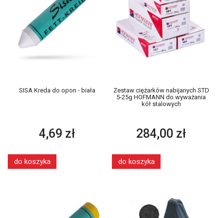
SISA Kreda do opon - biała
Zestaw ciężarków nabijanych STD
5-25g HOFMANN do wyważania
kół stalowych
4,69 zł
284,00 zł
do koszyka
do koszyka