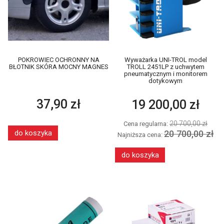
POKROWIEC OCHRONNY NA
Wyważarka UNI-TROL model
BŁOTNIK SKÓRA MOCNY MAGNES
TROLL 2451LP z uchwytem
pneumatycznym i monitorem
dotykowym
37,90 zł
19 200,00 zł
20 700,00 zł
Cena regularna:
do koszyka
20 700,00 zł
Najniższa cena:
do koszyka