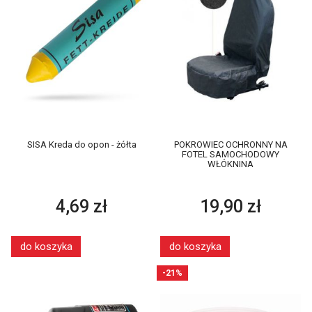
SISA Kreda do opon - żółta
POKROWIEC OCHRONNY NA
FOTEL SAMOCHODOWY
WŁÓKNINA
4,69 zł
19,90 zł
do koszyka
do koszyka
-21%