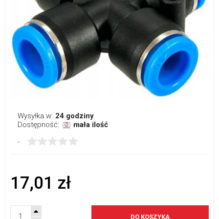
Wysyłka w:
24 godziny
Dostępność:
mała ilość
-
17,01 zł
DO KOSZYKA