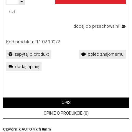
szt.
dodaj do przechowalni
Kod produktu:
11-02-10072
zapytaj o produkt
poleć znajomemu
dodaj opinię
OPIS
OPINIE O PRODUKCIE (0)
Czwórnik AUTO 4 x fi 8mm