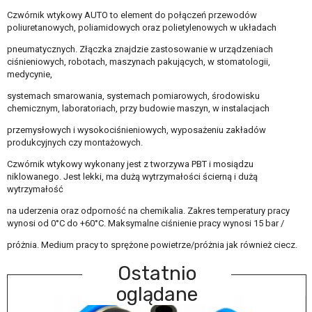
Czwórnik wtykowy AUTO to element do połączeń przewodów
poliuretanowych, poliamidowych oraz polietylenowych w układach
pneumatycznych. Złączka znajdzie zastosowanie w urządzeniach
ciśnieniowych, robotach, maszynach pakujących, w stomatologii,
medycynie,
systemach smarowania, systemach pomiarowych, środowisku
chemicznym, laboratoriach, przy budowie maszyn, w instalacjach
przemysłowych i wysokociśnieniowych, wyposażeniu zakładów
produkcyjnych czy montażowych.
Czwórnik wtykowy wykonany jest z tworzywa PBT i mosiądzu
niklowanego. Jest lekki, ma dużą wytrzymałości ścierną i dużą
wytrzymałość
na uderzenia oraz odporność na chemikalia. Zakres temperatury pracy
wynosi od 0°C do +60°C. Maksymalne ciśnienie pracy wynosi 15 bar /
próżnia. Medium pracy to sprężone powietrze/próżnia jak również ciecz.
Ostatnio
oglądane