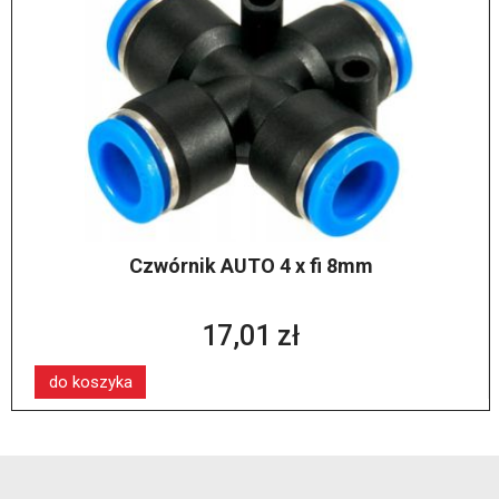
Czwórnik AUTO 4 x fi 8mm
17,01 zł
do koszyka