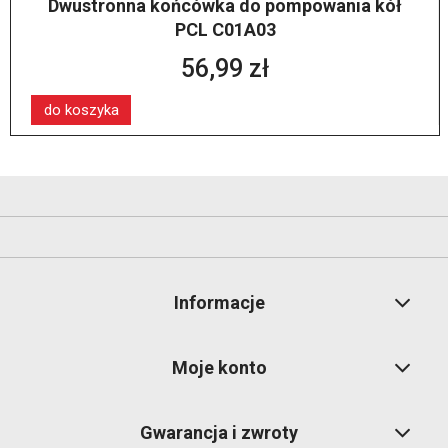
Dwustronna końcówka do pompowania kół
PCL C01A03
56,99 zł
do koszyka
Informacje
Moje konto
Gwarancja i zwroty