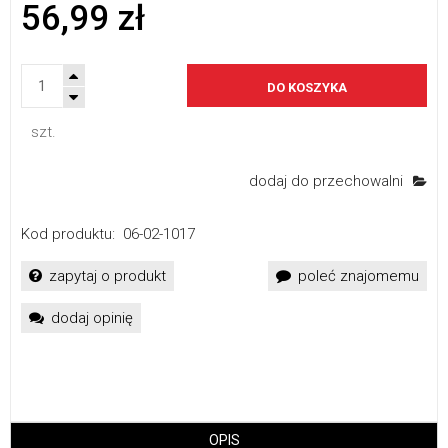
56,99 zł
DO KOSZYKA
szt.
dodaj do przechowalni
Kod produktu:
06-02-1017
zapytaj o produkt
poleć znajomemu
dodaj opinię
OPIS