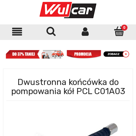
Dwustronna końcówka do
pompowania kół PCL C01A03