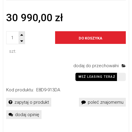
30 990,00 zł
DO KOSZYKA
szt.
dodaj do przechowalni
WEŹ LEASING TERAZ
Kod produktu:
E8D9-913DA
zapytaj o produkt
poleć znajomemu
dodaj opinię