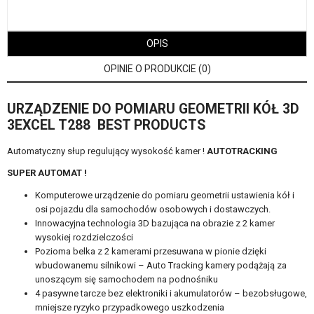
OPIS
OPINIE O PRODUKCIE (0)
URZĄDZENIE DO POMIARU GEOMETRII KÓŁ 3D
3EXCEL T288 BEST PRODUCTS
Automatyczny słup regulujący wysokość kamer !
AUTOTRACKING
SUPER AUTOMAT !
Komputerowe urządzenie do pomiaru geometrii ustawienia kół i
osi pojazdu dla samochodów osobowych i dostawczych.
Innowacyjna technologia 3D bazująca na obrazie z 2 kamer
wysokiej rozdzielczości
Pozioma belka z 2 kamerami przesuwana w pionie dzięki
wbudowanemu silnikowi – Auto Tracking kamery podążają za
unoszącym się samochodem na podnośniku
4 pasywne tarcze bez elektroniki i akumulatorów – bezobsługowe,
mniejsze ryzyko przypadkowego uszkodzenia