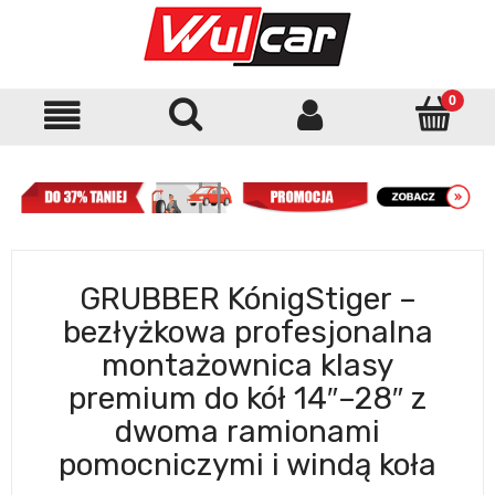
GRUBBER KónigStiger –
bezłyżkowa profesjonalna
montażownica klasy
premium do kół 14″–28″ z
dwoma ramionami
pomocniczymi i windą koła