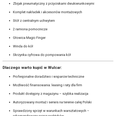
Zbijak pneumatyczny z przyciskami dwukierunkowymi
Komplet nakładek i akcesoriów montażowych
Stół z centralnym uchwytem
2 ramiona pomocnicze
Głowica Magic Finger
Winda do kół
Skrzynka cyfrowa do pompowania kół
Dlaczego warto kupić w Wulcar:
Profesjonalne doradztwo i wsparcie techniczne
Możliwość finansowania: leasing i raty dla firm
Produkt dostępny z magazynu – szybka realizacja
Autoryzowany montaż i serwis na terenie całej Polski
Sprawdzony sprzęt w warunkach warsztatowych –
rekomendowany przez praktyków