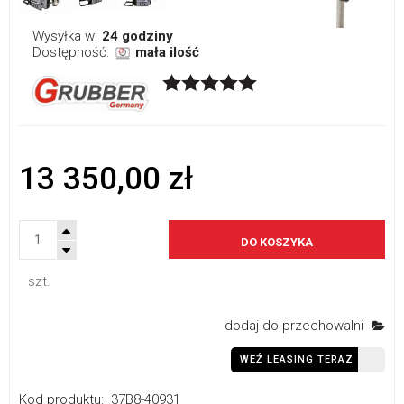
Wysyłka w:
24 godziny
Dostępność:
mała ilość
13 350,00 zł
DO KOSZYKA
szt.
dodaj do przechowalni
WEŹ LEASING TERAZ
Kod produktu:
37B8-40931