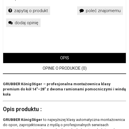
zapytaj o produkt
poleć znajomemu
dodaj opinię
OPIS
OPINIE O PRODUKCIE (0)
GRUBBER KónigStiger – profesjonalna montażownica klasy
premium do kół 14″–28″ z dwoma ramionami pomocniczymi i windą
koła
Opis produktu :
GRUBBER KónigStiger
to najwyższej klasy automatyczna montażownica
do opon, zaprojektowana z myślą o profesjonalnych serwisach