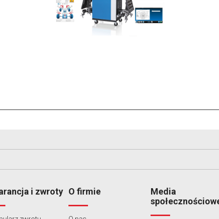
rancja i zwroty
O firmie
Media
społecznościow