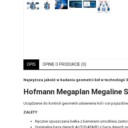
OPIS
OPINIE O PRODUKCIE (0)
Najwyższa jakość w badaniu geometrii kół w technologii 
Hofmann Megaplan Megaline 
Urządzenie do kontroli geometrii ustawienia kół i osi poja
ZALETY
:
Ręcznie opuszczana belka z kamerami umożliwia zasto
Oryginalna baza danych AUTODATA(R) + baza danych samo