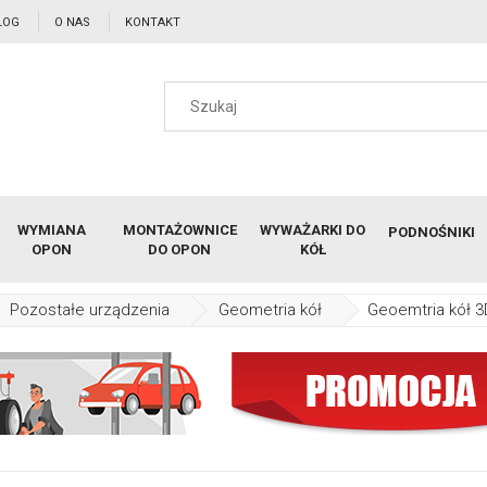
LOG
O NAS
KONTAKT
WYMIANA
MONTAŻOWNICE
WYWAŻARKI DO
PODNOŚNIKI
OPON
DO OPON
KÓŁ
Pozostałe urządzenia
Geometria kół
Geoemtria kół 