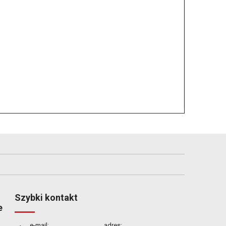
Szybki kontakt
e
e-mail:
adres: