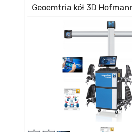
Geoemtria kół 3D Hofma