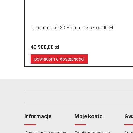
Geoemtria kół 3D Hofmann Ssence 400HD
40 900,00 zł
powiadom o dostępności
Informacje
Moje konto
Gwa