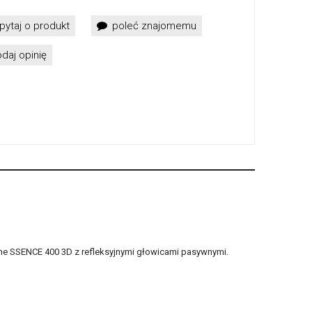
pytaj o produkt
poleć znajomemu
daj opinię
ne SSENCE 400 3D z refleksyjnymi głowicami pasywnymi.