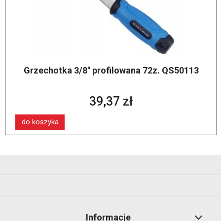
Grzechotka 3/8" profilowana 72z. QS50113
39,37 zł
do koszyka
Informacje