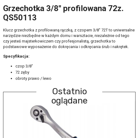
Grzechotka 3/8" profilowana 72z.
QS50113
Klucz grzechotka z profilowaną rączką, z czopem 3/8" 72T to uniwersalne
narzędzie niezbędne w każdym domu i warsztacie, niezależnie od tego
czy jesteś majsterkowiczem czy profesjonalistą, grzechotka to
podstawowe wyposażenie do dokręcania i odkręcania śrub i nakrętek.
Specyfikacja:
czop 3/8"
72 zęby
obroty prawo / lewo
Ostatnio
oglądane