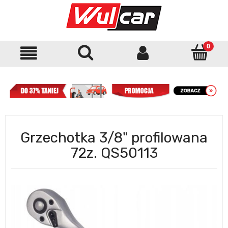
Grzechotka 3/8" profilowana
72z. QS50113