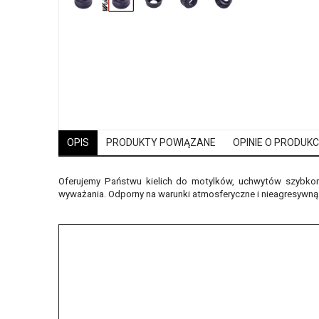
OPIS
PRODUKTY POWIĄZANE
OPINIE O PRODUKCI
Oferujemy Państwu kielich do motylków, uchwytów szybkom
wyważania. Odporny na warunki atmosferyczne i nieagresywną