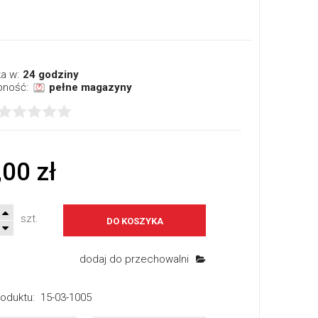
a w:
24 godziny
pność:
pełne magazyny
,00 zł
szt.
DO KOSZYKA
dodaj do przechowalni
oduktu:
15-03-1005