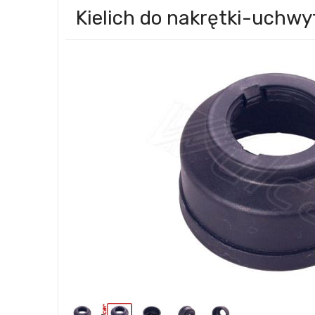
Kielich do nakrętki-uchw