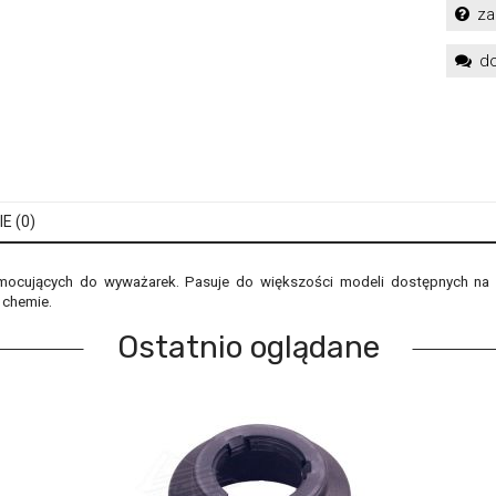
za
do
E (0)
ocujących do wyważarek. Pasuje do większości modeli dostępnych na ry
 chemie.
Ostatnio oglądane