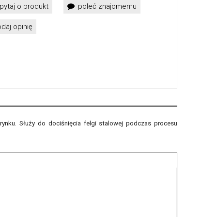
pytaj o produkt
poleć znajomemu
daj opinię
nku. Służy do dociśnięcia felgi stalowej podczas procesu