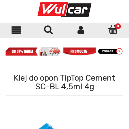
Klej do opon TipTop Cement
SC-BL 4,5ml 4g