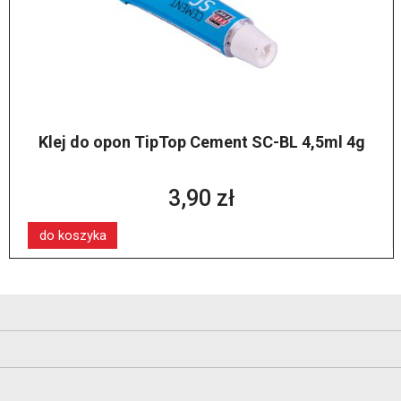
Klej do opon TipTop Cement SC-BL 4,5ml 4g
3,90 zł
do koszyka