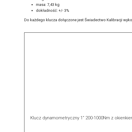
masa: 7,43 kg
dokładność: +/- 3%
Do każdego klucza dołączone jest Świadectwo Kalibracji wyko
Klucz dynamometryczny 1" 200-1000Nm z okienki