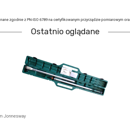
nane zgodnie z PN-ISO 6789 na certyfikowanym przyrządzie pomiarowym oraz 
Ostatnio oglądane
em Jonnesway