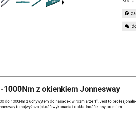
Kod pr
za
do
0-1000Nm z okienkiem Jonnesway
do 1000Nm z uchywytem do nasadek w rozmiarze 1". Jest to profesjonalne n
 Jonnesway to najwyższa jakość wykonania i dokładność klasy premium.