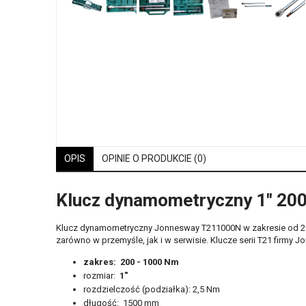
OPIS
OPINIE O PRODUKCIE (0)
Klucz dynamometryczny 1" 20
Klucz dynamometryczny Jonnesway T211000N w zakresie od 200 
zarówno w przemyśle, jak i w serwisie. Klucze serii T21 firmy
zakres: 200 - 1000 Nm
rozmiar:
1"
rozdzielczość (podziałka): 2,5 Nm
długość: 1500 mm