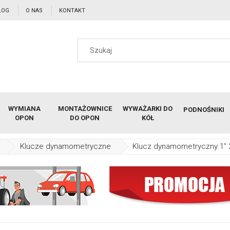
LOG
O NAS
KONTAKT
WYMIANA
MONTAŻOWNICE
WYWAŻARKI DO
PODNOŚNIKI
OPON
DO OPON
KÓŁ
Klucze dynamometryczne
Klucz dynamometryczny 1"