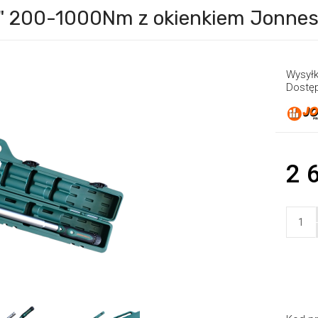
" 200-1000Nm z okienkiem Jonne
Wysyłk
Dostę
2 