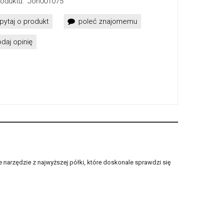
oduktu:
Jon001075
pytaj o produkt
poleć znajomemu
daj opinię
arzędzie z najwyższej półki, które doskonale sprawdzi się