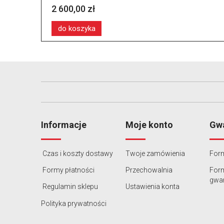
2 600,00 zł
do koszyka
Informacje
Moje konto
Gwa
Czas i koszty dostawy
Twoje zamówienia
Form
Formy płatności
Przechowalnia
For
gwar
Regulamin sklepu
Ustawienia konta
Polityka prywatności