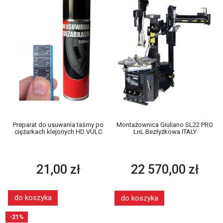
Preparat do usuwania taśmy po
Montażownica Giuliano SL22 PRO
ciężarkach klejonych HD VULC
LnL Bezłyżkowa ITALY
21,00 zł
22 570,00 zł
do koszyka
do koszyka
-21%