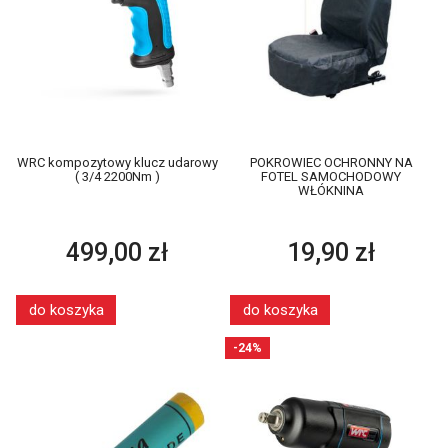
WRC kompozytowy klucz udarowy
POKROWIEC OCHRONNY NA
( 3/4 2200Nm )
FOTEL SAMOCHODOWY
WŁÓKNINA
499,00 zł
19,90 zł
do koszyka
do koszyka
-24%