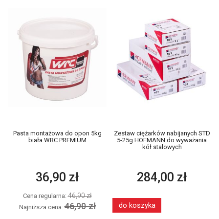
Pasta montażowa do opon 5kg
Zestaw ciężarków nabijanych STD
biała WRC PREMIUM
5-25g HOFMANN do wyważania
kół stalowych
36,90 zł
284,00 zł
46,90 zł
Cena regularna:
46,90 zł
do koszyka
Najniższa cena: