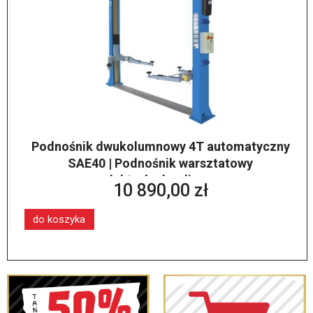
Podnośnik dwukolumnowy 4T automatyczny
SAE40 | Podnośnik warsztatowy
elektrohydrauliczny
10 890,00 zł
do koszyka