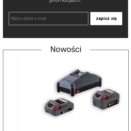
zapisz się
Nowości