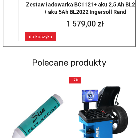
Zestaw ładowarka BC1121+ aku 2,5 Ah BL2012
+ aku 5Ah BL2022 Ingersoll Rand
1 579,00 zł
do koszyka
Polecane produkty
-7%