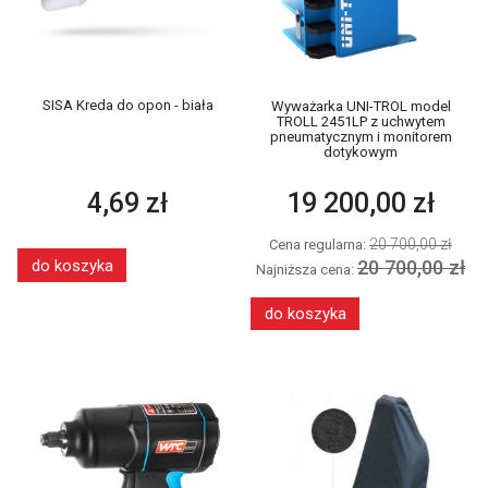
SISA Kreda do opon - biała
Wyważarka UNI-TROL model
TROLL 2451LP z uchwytem
pneumatycznym i monitorem
dotykowym
4,69 zł
19 200,00 zł
20 700,00 zł
Cena regularna:
do koszyka
20 700,00 zł
Najniższa cena:
do koszyka