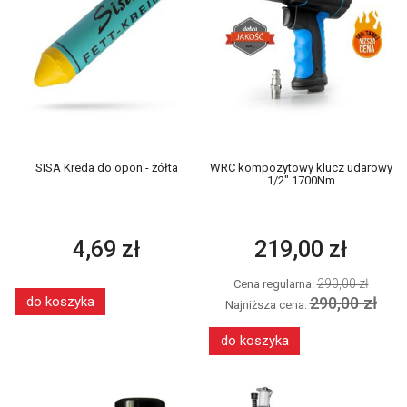
SISA Kreda do opon - żółta
WRC kompozytowy klucz udarowy
1/2" 1700Nm
4,69 zł
219,00 zł
290,00 zł
Cena regularna:
290,00 zł
do koszyka
Najniższa cena:
do koszyka