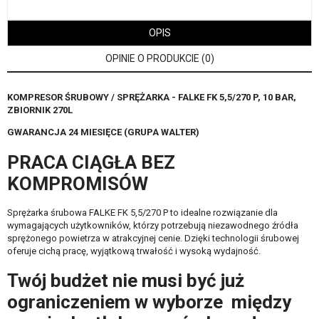
OPIS
OPINIE O PRODUKCIE (0)
KOMPRESOR ŚRUBOWY / SPRĘŻARKA - FALKE FK 5,5/270 P, 10 BAR,
ZBIORNIK 270L
GWARANCJA 24 MIESIĘCE (GRUPA WALTER)
PRACA CIĄGŁA BEZ
KOMPROMISÓW
Sprężarka śrubowa FALKE FK 5,5/270 P to idealne rozwiązanie dla
wymagających użytkowników, którzy potrzebują niezawodnego źródła
sprężonego powietrza w atrakcyjnej cenie. Dzięki technologii śrubowej
oferuje cichą pracę, wyjątkową trwałość i wysoką wydajność.
Twój budżet nie musi być już
ograniczeniem w wyborze między