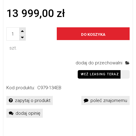
13 999,00 zł
DO KOSZYKA
szt.
dodaj do przechowalni
WEŹ LEASING TERAZ
Kod produktu:
C979-134EB
zapytaj o produkt
poleć znajomemu
dodaj opinię