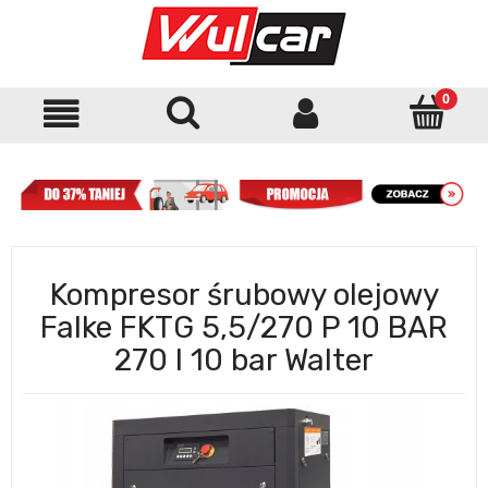
Kompresor śrubowy olejowy
Falke FKTG 5,5/270 P 10 BAR
270 l 10 bar Walter