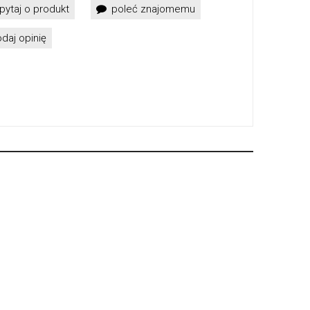
pytaj o produkt
poleć znajomemu
daj opinię