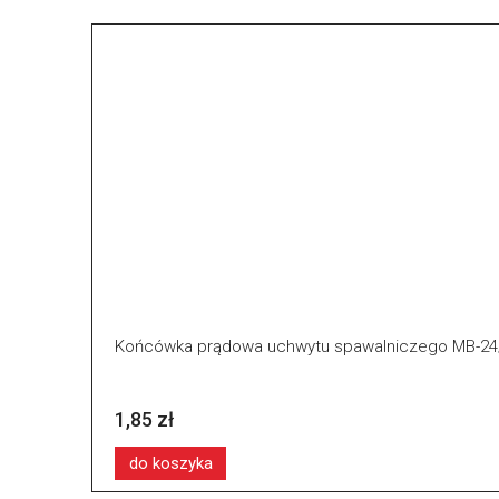
Końcówka prądowa uchwytu spawalniczego MB-24/
1,85 zł
do koszyka