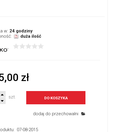
a w:
24 godziny
pność:
duża ilość
5,00 zł
szt.
DO KOSZYKA
dodaj do przechowalni
oduktu:
07-08-2015