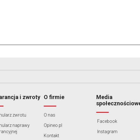
rancja i zwroty
O firmie
Media
społecznościow
ularz zwrotu
O nas
Facebook
mularz naprawy
Opineo.pl
ancyjnej
Instagram
Kontakt