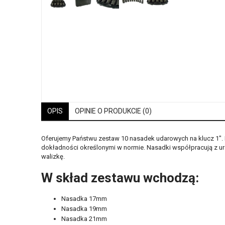
OPIS
OPINIE O PRODUKCIE (0)
Oferujemy Państwu zestaw 10 nasadek udarowych na klucz 1". 
dokładności określonymi w normie. Nasadki współpracują z u
walizkę.
W skład zestawu wchodzą:
Nasadka 17mm
Nasadka 19mm
Nasadka 21mm