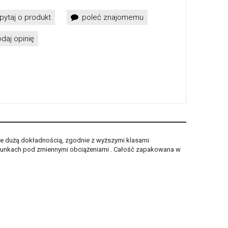
pytaj o produkt
poleć znajomemu
daj opinię
ze dużą dokładnością, zgodnie z wyższymi klasami
arunkach pod zmiennymi obciążeniami . Całość zapakowana w