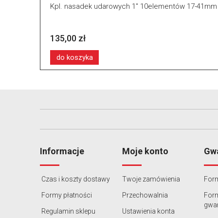
Kpl. nasadek udarowych 1" 10elementów 17-41mm
135,00 zł
do koszyka
Informacje
Moje konto
Gwa
Czas i koszty dostawy
Twoje zamówienia
Form
Formy płatności
Przechowalnia
For
gwar
Regulamin sklepu
Ustawienia konta