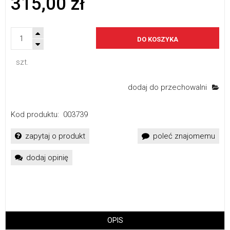
315,00 zł
DO KOSZYKA
szt.
dodaj do przechowalni
Kod produktu:
003739
zapytaj o produkt
poleć znajomemu
dodaj opinię
OPIS