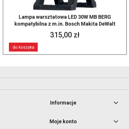
Lampa warsztatowa LED 30W MB BERG
kompatybilna z m.in. Bosch Makita DeWalt
315,00 zł
do koszyka
Informacje
Moje konto