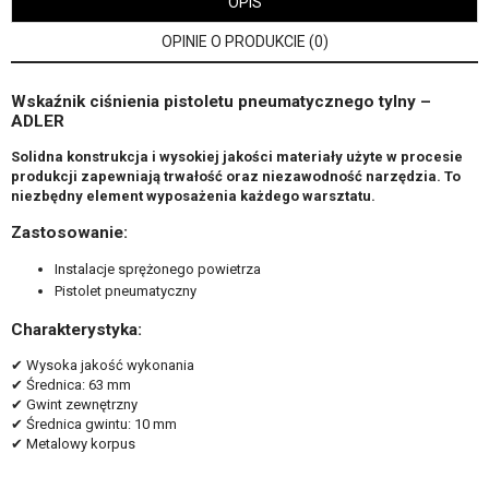
OPIS
OPINIE O PRODUKCIE (0)
Wskaźnik ciśnienia pistoletu pneumatycznego tylny –
ADLER
Solidna konstrukcja i wysokiej jakości materiały użyte w procesie
produkcji zapewniają trwałość oraz niezawodność narzędzia. To
niezbędny element wyposażenia każdego warsztatu.
Zastosowanie:
Instalacje sprężonego powietrza
Pistolet pneumatyczny
Charakterystyka:
✔ Wysoka jakość wykonania
✔ Średnica: 63 mm
✔ Gwint zewnętrzny
✔ Średnica gwintu: 10 mm
✔ Metalowy korpus