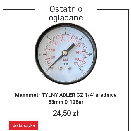
Ostatnio
oglądane
Manometr TYLNY ADLER GZ 1/4" średnica
63mm 0-12Bar
24,50 zł
do koszyka