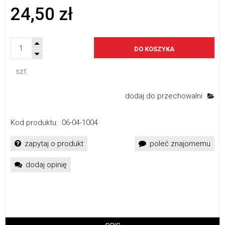
24,50 zł
DO KOSZYKA
szt.
dodaj do przechowalni
Kod produktu:
06-04-1004
zapytaj o produkt
poleć znajomemu
dodaj opinię