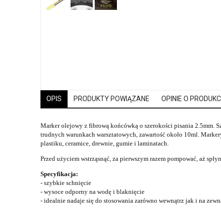
OPIS
PRODUKTY POWIĄZANE
OPINIE O PRODUKCI
Marker olejowy z fibrową końcówką o szerokości pisania 2.5mm. 
trudnych warunkach warsztatowych, zawartość około 10ml. Marker
plastiku, ceramice, drewnie, gumie i laminatach.
Przed użyciem wstrząsnąć, za pierwszym razem pompować, aż spłyni
Specyfikacja:
- szybkie schnięcie
- wysoce odporny na wodę i blaknięcie
- idealnie nadaje się do stosowania zarówno wewnątrz jak i na zewn