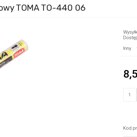
lejowy TOMA TO-440 06
Wysyłk
Dostę
Inny
8,5
Kod pr