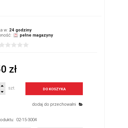
a w:
24 godziny
pność:
pełne magazyny
0 zł
szt.
DO KOSZYKA
dodaj do przechowalni
oduktu:
02-15-3004