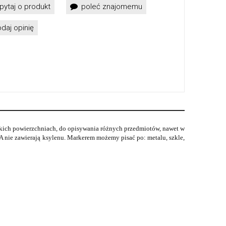
pytaj o produkt
poleć znajomemu
daj opinię
kich powierzchniach, do opisywania różnych przedmiotów, nawet w
nie zawierają ksylenu. Markerem możemy pisać po: metalu, szkle,