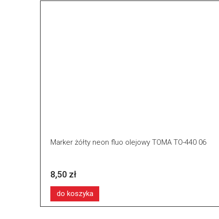
Marker żółty neon fluo olejowy TOMA TO-440 06
8,50 zł
do koszyka