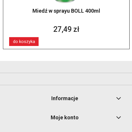
Miedź w sprayu BOLL 400ml
27,49 zł
do koszyka
Informacje
Moje konto