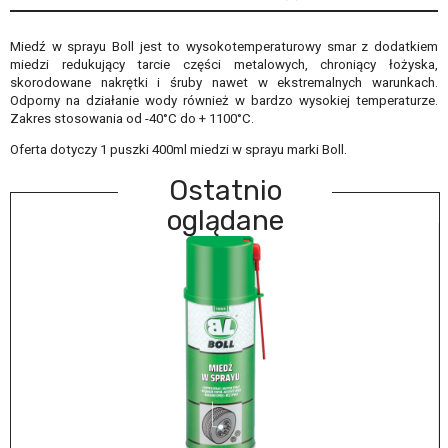
Miedź w sprayu Boll jest to wysokotemperaturowy smar z dodatkiem
miedzi redukujący tarcie części metalowych, chroniący łożyska,
skorodowane nakrętki i śruby nawet w ekstremalnych warunkach.
Odporny na działanie wody również w bardzo wysokiej temperaturze.
Zakres stosowania od -40°C do + 1100°C.
Oferta dotyczy 1 puszki 400ml miedzi w sprayu marki Boll.
Ostatnio
oglądane