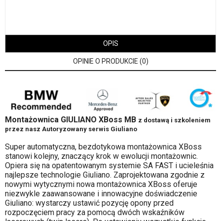
OPIS
OPINIE O PRODUKCIE (0)
Montażownica GIULIANO XBoss MB
z dostawą i szkoleniem
przez nasz Autoryzowany serwis Giuliano
Super automatyczna, bezdotykowa montażownica XBoss
stanowi kolejny, znaczący krok w ewolucji montażownic.
Opiera się na opatentowanym systemie SA FAST i ucieleśnia
najlepsze technologie Giuliano. Zaprojektowana zgodnie z
nowymi wytycznymi nowa montażownica XBoss oferuje
niezwykle zaawansowane i innowacyjne doświadczenie
Giuliano: wystarczy ustawić pozycję opony przed
rozpoczęciem pracy za pomocą dwóch wskaźników