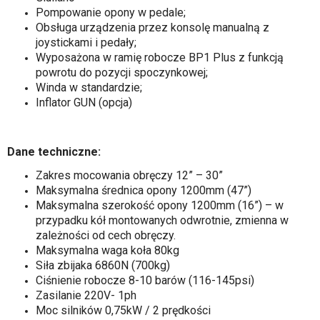
Pompowanie opony w pedale;
Obsługa urządzenia przez konsolę manualną z
joystickami i pedały;
Wyposażona w ramię robocze BP1 Plus z funkcją
powrotu do pozycji spoczynkowej;
Winda w standardzie;
Inflator GUN (opcja)
Dane techniczne:
Zakres mocowania obręczy 12” – 30”
Maksymalna średnica opony 1200mm (47”)
Maksymalna szerokość opony 1200mm (16”) – w
przypadku kół montowanych odwrotnie, zmienna w
zależności od cech obręczy.
Maksymalna waga koła 80kg
Siła zbijaka 6860N (700kg)
Ciśnienie robocze 8-10 barów (116-145psi)
Zasilanie 220V- 1ph
Moc silników 0,75kW / 2 prędkości