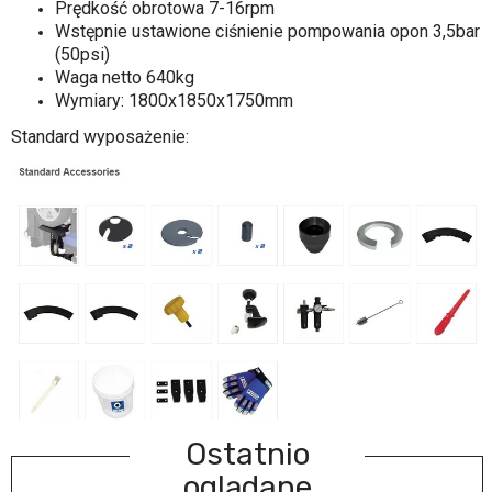
Prędkość obrotowa 7-16rpm
Wstępnie ustawione ciśnienie pompowania opon 3,5bar
(50psi)
Waga netto 640kg
Wymiary: 1800x1850x1750mm
Standard wyposażenie:
Ostatnio
oglądane