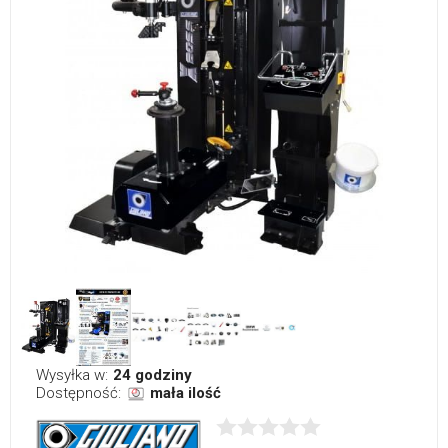
Wysyłka w:
24 godziny
Dostępność:
mała ilość