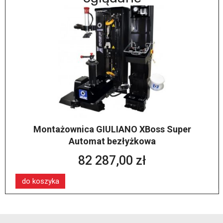
Montażownica GIULIANO XBoss Super
Automat bezłyżkowa
82 287,00 zł
do koszyka