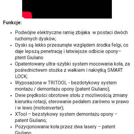
Funkcje:
Podwójne elektryczne ramię zbijaka w postaci dwóch
ruchomych dysków;
Dyski są lekko przesunięte względem środka felgi, co
daje lepszą penetrację i łatwiejsze odbicie opony–
ptent Giuliano
Opatentowany ultra-szybki system mocowania koła, za
pośrednictwem stożka z wałkiem i nakrętką SMART
LOCK;
Wyposażona w TRITOOL - bezdotykowy system
montażu / demontażu opony (patent Giuliano);
Dwie prędkości obrotowe stołu z możliwością zmiany
kierunku rotacji, sterowanie pedałem zarówno w prawo
i w lewo (motoinverter);
XTool – bezstykowy system demontażu opony –
patent Giuliano;
Pozycjonowanie koła przez dwa lasery – patent
Giuliano