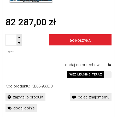
82 287,00 zł
DO KOSZYKA
szt.
dodaj do przechowalni
WEŹ LEASING TERAZ
Kod produktu:
3E65-930D0
zapytaj o produkt
poleć znajomemu
dodaj opinię