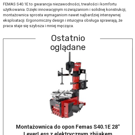
FEMAS S40.1E to gwarancja niezawodności, trwałości i komfortu
użytkowania. Dzięki innowacyjnym rozwiązaniom i solidnej konstrukcji,
montażownica sprosta wymaganiom nawet najbardziej intensywnej
eksploatacji. Ergonomiczny design i intuicyjna obsługa sprawiają, że
praca staje się szybsza i mniej męcząca.
Ostatnio
oglądane
Montażownica do opon Femas S40.1E 28"
LeverLess z elektrycznym zbijakem