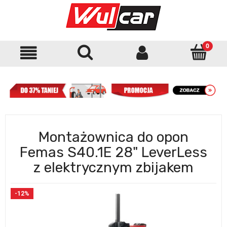
Montażownica do opon
Femas S40.1E 28" LeverLess
z elektrycznym zbijakem
-12%