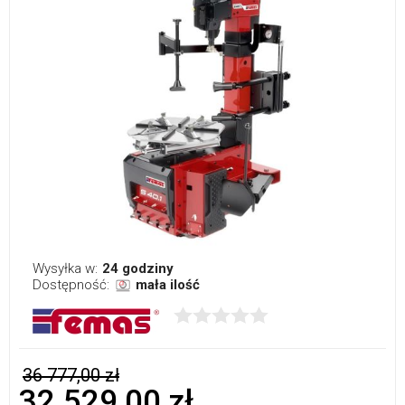
Wysyłka w:
24 godziny
Dostępność:
mała ilość
36 777,00 zł
32 529,00 zł