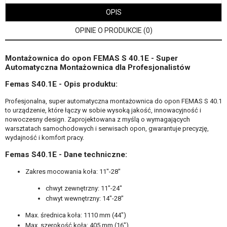
OPIS
OPINIE O PRODUKCIE (0)
Montażownica do opon FEMAS S 40.1E - Super
Automatyczna Montażownica dla Profesjonalistów
Femas S40.1E - Opis produktu:
Profesjonalna, super automatyczna montażownica do opon FEMAS S 40.1
to urządzenie, które łączy w sobie wysoką jakość, innowacyjność i
nowoczesny design. Zaprojektowana z myślą o wymagających
warsztatach samochodowych i serwisach opon, gwarantuje precyzję,
wydajność i komfort pracy.
Femas S40.1E -
Dane techniczne:
Zakres mocowania koła: 11"-28"
chwyt zewnętrzny: 11"-24"
chwyt wewnętrzny: 14"-28"
Max. średnica koła: 1110 mm (44")
Max. szerokość koła: 405 mm (16")