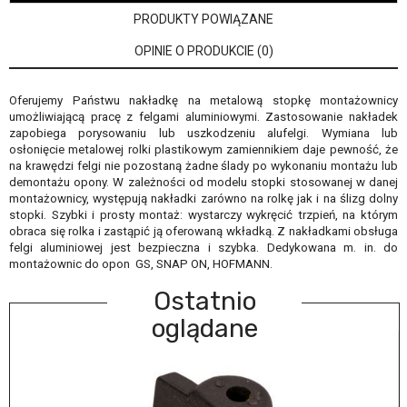
PRODUKTY POWIĄZANE
OPINIE O PRODUKCIE (0)
Oferujemy Państwu nakładkę na metalową stopkę montażownicy
umożliwiającą pracę z felgami aluminiowymi. Zastosowanie nakładek
zapobiega porysowaniu lub uszkodzeniu alufelgi. Wymiana lub
osłonięcie metalowej rolki plastikowym zamiennikiem daje pewność, że
na krawędzi felgi nie pozostaną żadne ślady po wykonaniu montażu lub
demontażu opony. W zależności od modelu stopki stosowanej w danej
montażownicy, występują nakładki zarówno na rolkę jak i na ślizg dolny
stopki. Szybki i prosty montaż: wystarczy wykręcić trzpień, na którym
obraca się rolka i zastąpić ją oferowaną wkładką. Z nakładkami obsługa
felgi aluminiowej jest bezpieczna i szybka. Dedykowana m. in. do
montażownic do opon GS, SNAP ON, HOFMANN.
Ostatnio
oglądane