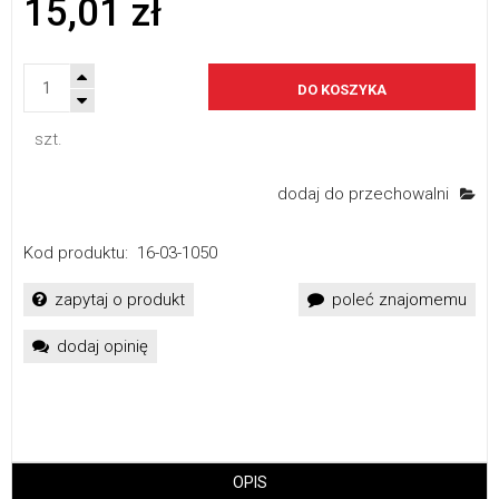
15,01 zł
DO KOSZYKA
szt.
dodaj do przechowalni
Kod produktu:
16-03-1050
zapytaj o produkt
poleć znajomemu
dodaj opinię
OPIS