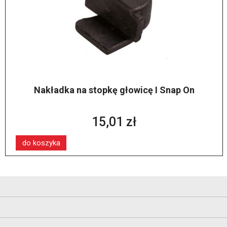
Nakładka na stopkę głowicę I Snap On
15,01 zł
do koszyka