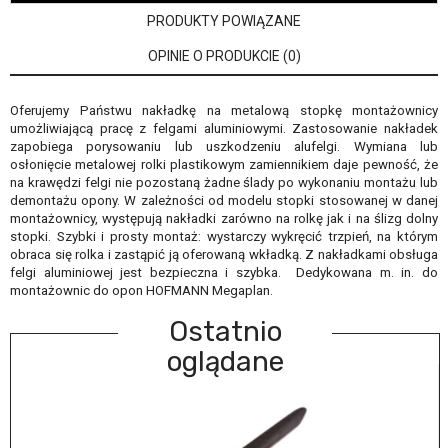
PRODUKTY POWIĄZANE
OPINIE O PRODUKCIE (0)
Oferujemy Państwu nakładkę na metalową stopkę montażownicy
umożliwiającą pracę z felgami aluminiowymi. Zastosowanie nakładek
zapobiega porysowaniu lub uszkodzeniu alufelgi. Wymiana lub
osłonięcie metalowej rolki plastikowym zamiennikiem daje pewność, że
na krawędzi felgi nie pozostaną żadne ślady po wykonaniu montażu lub
demontażu opony. W zależności od modelu stopki stosowanej w danej
montażownicy, występują nakładki zarówno na rolkę jak i na ślizg dolny
stopki. Szybki i prosty montaż: wystarczy wykręcić trzpień, na którym
obraca się rolka i zastąpić ją oferowaną wkładką. Z nakładkami obsługa
felgi aluminiowej jest bezpieczna i szybka. Dedykowana m. in. do
montażownic do opon HOFMANN Megaplan.
Ostatnio
oglądane