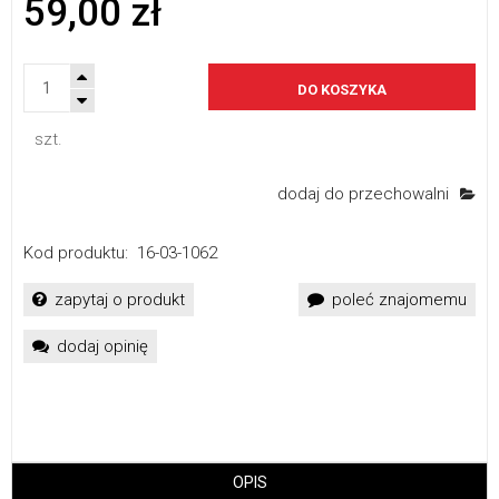
59,00 zł
DO KOSZYKA
szt.
dodaj do przechowalni
Kod produktu:
16-03-1062
zapytaj o produkt
poleć znajomemu
dodaj opinię
OPIS