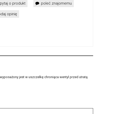
pytaj o produkt
poleć znajomemu
daj opinię
 wyposażony jest w uszczelkę chroniąca wentyl przed utratą