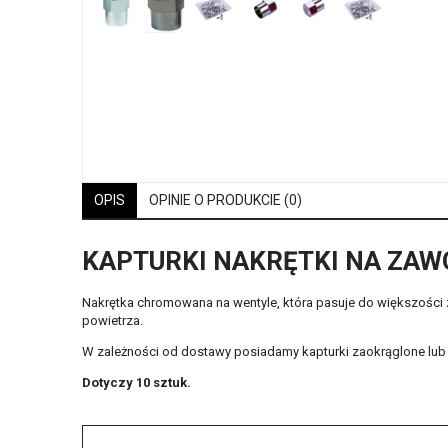
OPIS
OPINIE O PRODUKCIE (0)
KAPTURKI NAKRĘTKI NA ZA
Nakrętka chromowana na wentyle, która pasuje do większości za
powietrza.
W zależności od dostawy posiadamy kapturki zaokrąglone lub 
Dotyczy 10 sztuk.