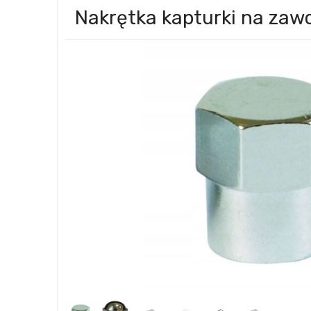
Nakrętka kapturki na za