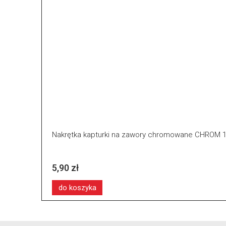
Nakrętka kapturki na zawory chromowane CHROM 1
5,90 zł
do koszyka