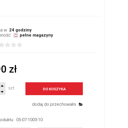
a w:
24 godziny
pność:
pełne magazyny
0 zł
szt.
DO KOSZYKA
dodaj do przechowalni
oduktu:
05-07-1003-10