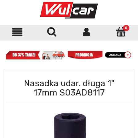
Nasadka udar. długa 1"
17mm S03AD8117