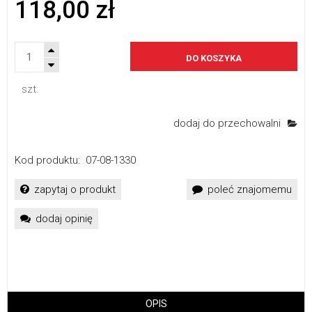
118,00 zł
DO KOSZYKA
szt.
dodaj do przechowalni
Kod produktu:
07-08-1330
zapytaj o produkt
poleć znajomemu
dodaj opinię
OPIS