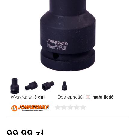
Wysyłka w:
3 dni
Dostępność:
mała ilość
99,99 zł