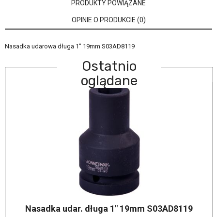
PRODUKTY POWIĄZANE
OPINIE O PRODUKCIE (0)
Nasadka udarowa długa 1" 19mm S03AD8119
Ostatnio
oglądane
Nasadka udar. długa 1" 19mm S03AD8119