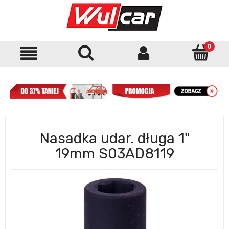
Nasadka udar. długa 1"
19mm S03AD8119