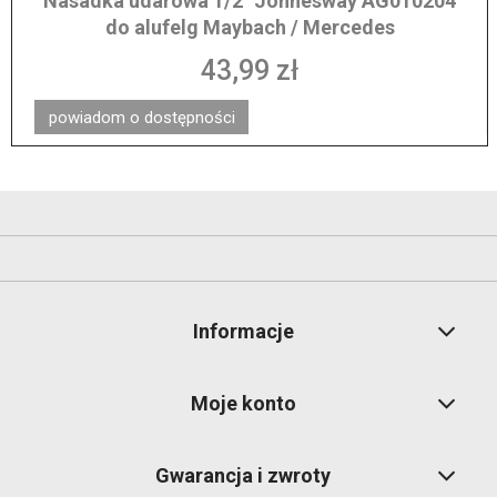
Nasadka udarowa 1/2" Jonnesway AG010204
do alufelg Maybach / Mercedes
43,99 zł
powiadom o dostępności
Informacje
Moje konto
Gwarancja i zwroty