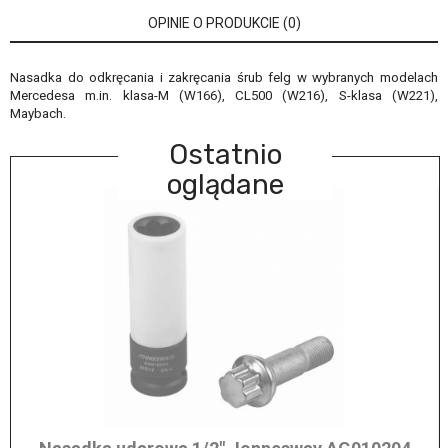
OPINIE O PRODUKCIE (0)
Nasadka do odkręcania i zakręcania śrub felg w wybranych modelach
Mercedesa m.in. klasa-M (W166), CL500 (W216), S-klasa (W221),
Maybach.
Ostatnio
oglądane