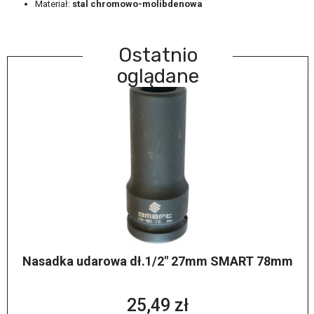
Materiał:
stal chromowo-molibdenowa
Ostatnio
oglądane
Nasadka udarowa dł.1/2" 27mm SMART 78mm
25,49 zł