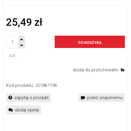
25,49 zł
DO KOSZYKA
szt.
dodaj do przechowalni
Kod produktu:
07-08-1196
zapytaj o produkt
poleć znajomemu
dodaj opinię