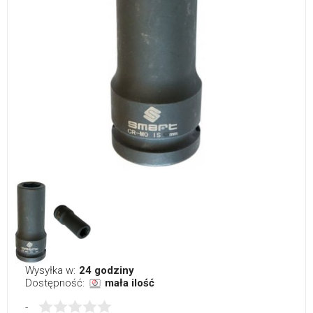
Wysyłka w:
24 godziny
Dostępność:
mała ilość
-