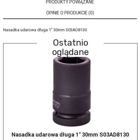
PRODUKTY POWIĄZANE
OPINIE O PRODUKCIE (0)
Nasadka udarowa długa 1" 30mm S03AD8130
Ostatnio
oglądane
Nasadka udarowa długa 1" 30mm S03AD8130