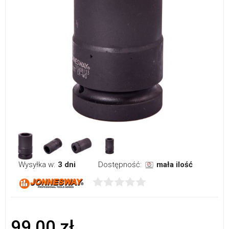
Wysyłka w:
3 dni
Dostępność:
mała ilość
99,00 zł