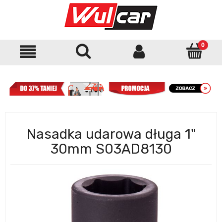
Nasadka udarowa długa 1"
30mm S03AD8130