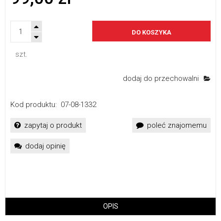
DO KOSZYKA
szt.
dodaj do przechowalni
Kod produktu:
07-08-1332
zapytaj o produkt
poleć znajomemu
dodaj opinię
OPIS