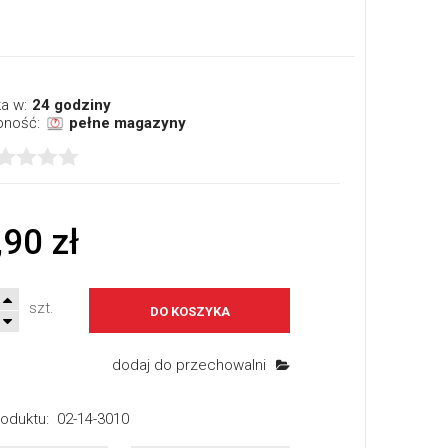
a w:
24 godziny
pność:
pełne magazyny
,90 zł
szt.
DO KOSZYKA
dodaj do przechowalni
oduktu:
02-14-3010