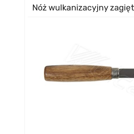
Nóż wulkanizacyjny zagię