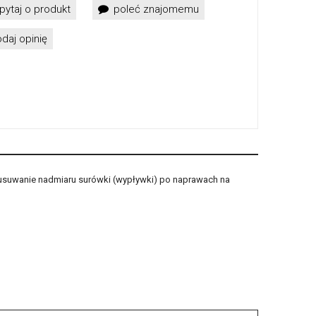
pytaj o produkt
poleć znajomemu
daj opinię
 usuwanie nadmiaru surówki (wypływki) po naprawach na