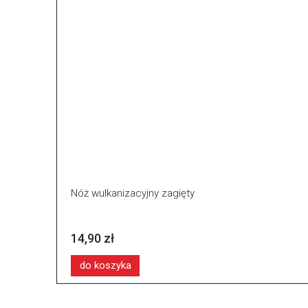
Nóż wulkanizacyjny zagięty
14,90 zł
do koszyka