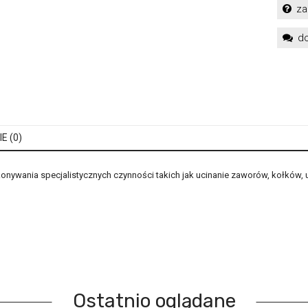
za
do
E (0)
onywania specjalistycznych czynności takich jak ucinanie zaworów, kołków,
Ostatnio oglądane