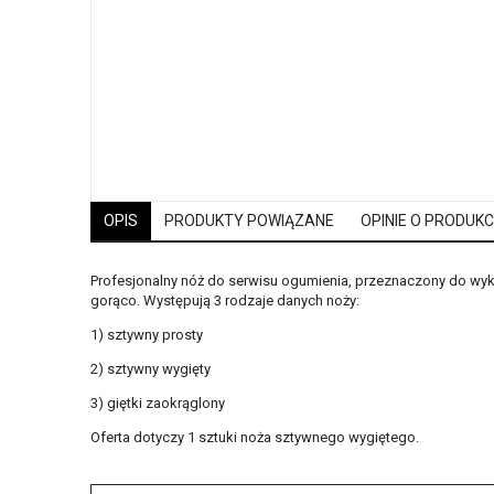
OPIS
PRODUKTY POWIĄZANE
OPINIE O PRODUKCI
Profesjonalny nóż do serwisu ogumienia, przeznaczony do wyk
gorąco. Występują 3 rodzaje danych noży:
1) sztywny prosty
2) sztywny wygięty
3) giętki zaokrąglony
Oferta dotyczy 1 sztuki noża sztywnego wygiętego.