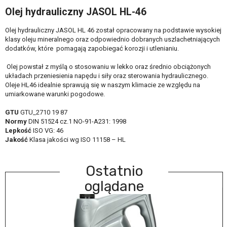
Olej hydrauliczny JASOL HL-46
Olej hydrauliczny JASOL HL 46 został opracowany na podstawie wysokiej
klasy oleju mineralnego oraz odpowiednio dobranych uszlachetniających
dodatków, które pomagają zapobiegać korozji i utlenianiu.
Olej powstał z myślą o stosowaniu w lekko oraz średnio obciążonych
układach przeniesienia napędu i siły oraz sterowania hydraulicznego.
Oleje HL46 idealnie sprawują się w naszym klimacie ze względu na
umiarkowane warunki pogodowe.
GTU
GTU_2710 19 87
Normy
DIN 51524 cz.1 NO-91-A231: 1998
Lepkość
ISO VG: 46
Jakość
Klasa jakości wg ISO 11158 – HL
Ostatnio
oglądane