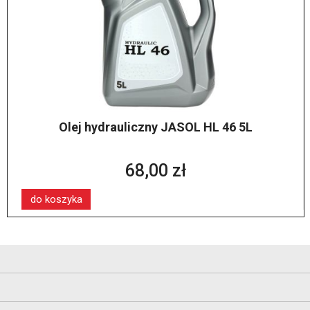
Olej hydrauliczny JASOL HL 46 5L
68,00 zł
do koszyka