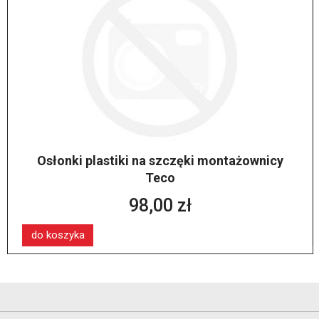
Osłonki plastiki na szczęki montażownicy
Teco
98,00 zł
do koszyka