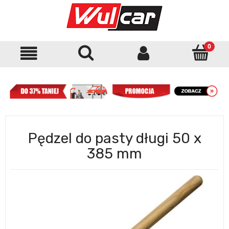
Pędzel do pasty długi 50 x
385 mm