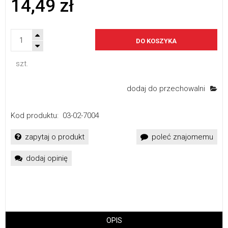
14,49 zł
DO KOSZYKA
szt.
dodaj do przechowalni
Kod produktu:
03-02-7004
zapytaj o produkt
poleć znajomemu
dodaj opinię
OPIS