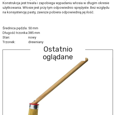
Konstrukcja jest trwała i zapobiega wypadaniu włosia w długim okresie
użytkowania. Włosie jest przy tym odpowiednio sprężyste. Bez względu
na konsystencję pasty, zawsze pobiera odpowiednią jej ilość.
Średnica pędzla
:
50 mm
Długość trzonka
:
385 mm
Stan
:
nowy
Trzonek
:
drewniany
Ostatnio
oglądane