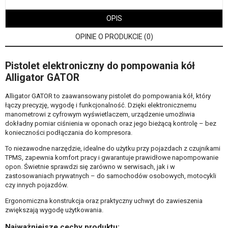
OPIS
OPINIE O PRODUKCIE (0)
Pistolet elektroniczny do pompowania kół
Alligator GATOR
Alligator GATOR to zaawansowany pistolet do pompowania kół, który
łączy precyzję, wygodę i funkcjonalność. Dzięki elektronicznemu
manometrowi z cyfrowym wyświetlaczem, urządzenie umożliwia
dokładny pomiar ciśnienia w oponach oraz jego bieżącą kontrolę – bez
konieczności podłączania do kompresora.
To niezawodne narzędzie, idealne do użytku przy pojazdach z czujnikami
TPMS, zapewnia komfort pracy i gwarantuje prawidłowe napompowanie
opon. Świetnie sprawdzi się zarówno w serwisach, jak i w
zastosowaniach prywatnych – do samochodów osobowych, motocykli
czy innych pojazdów.
Ergonomiczna konstrukcja oraz praktyczny uchwyt do zawieszenia
zwiększają wygodę użytkowania.
Najważniejsze cechy produktu: