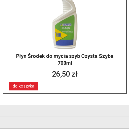
Płyn Środek do mycia szyb Czysta Szyba
700ml
26,50 zł
do koszyka