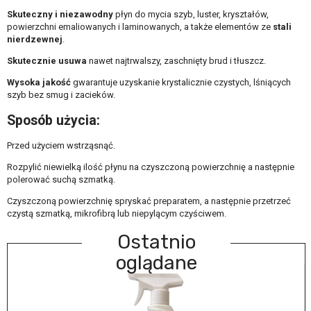
Skuteczny i niezawodny
płyn do mycia szyb, luster, kryształów,
powierzchni emaliowanych i laminowanych, a także elementów ze
stali
nierdzewnej
.
Skutecznie usuwa
nawet najtrwalszy, zaschnięty brud i tłuszcz.
Wysoka jakość
gwarantuje uzyskanie krystalicznie czystych, lśniących
szyb bez smug i zacieków.
Sposób użycia:
Przed użyciem wstrząsnąć.
Rozpylić niewielką ilość płynu na czyszczoną powierzchnię a następnie
polerować suchą szmatką.
Czyszczoną powierzchnię spryskać preparatem, a następnie przetrzeć
czystą szmatką, mikrofibrą lub niepylącym czyściwem.
Ostatnio
oglądane