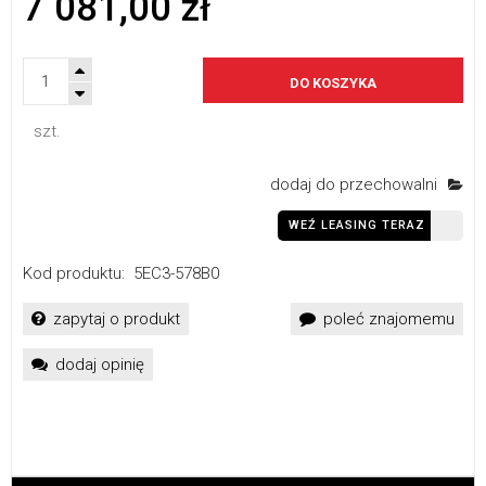
7 081,00 zł
DO KOSZYKA
szt.
dodaj do przechowalni
WEŹ LEASING TERAZ
Kod produktu:
5EC3-578B0
zapytaj o produkt
poleć znajomemu
dodaj opinię