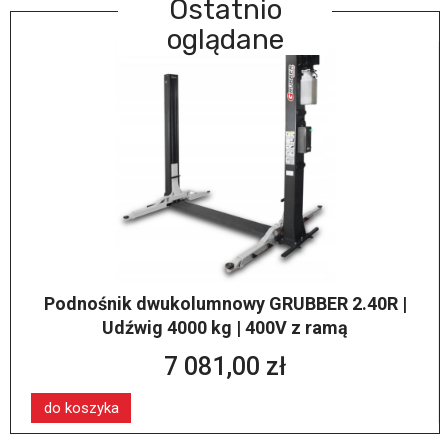
Ostatnio
oglądane
Podnośnik dwukolumnowy GRUBBER 2.40R |
Udźwig 4000 kg | 400V z ramą
7 081,00 zł
do koszyka