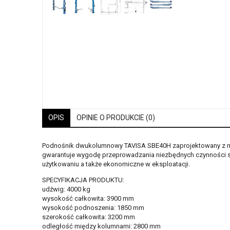
OPIS
OPINIE O PRODUKCIE (0)
Podnośnik dwukolumnowy TAVISA SBE40H zaprojektowany z m
gwarantuje wygodę przeprowadzania niezbędnych czynności ser
użytkowaniu a także ekonomiczne w eksploatacji.
SPECYFIKACJA PRODUKTU:
udźwig: 4000 kg
wysokość całkowita: 3900 mm
wysokość podnoszenia: 1850 mm
szerokość całkowita: 3200 mm
odległość między kolumnami: 2800 mm