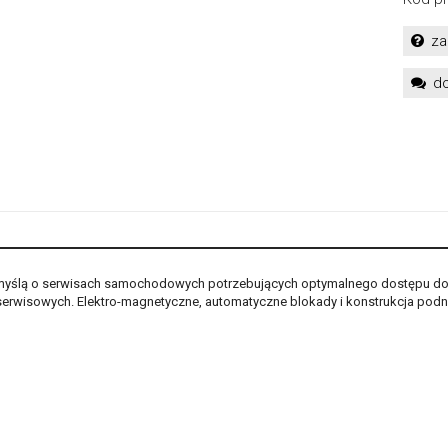
za
do
yślą o serwisach samochodowych potrzebujących optymalnego dostępu d
wisowych. Elektro-magnetyczne, automatyczne blokady i konstrukcja podnoś