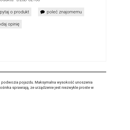
pytaj o produkt
poleć znajomemu
daj opinię
o podwozia pojazdu. Maksymalna wysokość unoszenia
nika sprawiają, ze urządzenie jest niezwykle proste w