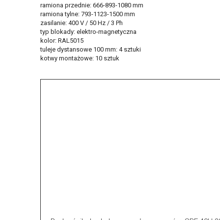
ramiona przednie: 666-893-1080 mm
ramiona tylne: 793-1123-1500 mm
zasilanie: 400 V / 50 Hz / 3 Ph
typ blokady: elektro-magnetyczna
kolor: RAL5015
tuleje dystansowe 100 mm: 4 sztuki
kotwy montażowe: 10 sztuk