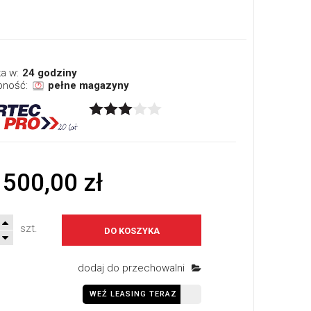
a w:
24 godziny
pność:
pełne magazyny
 500,00 zł
szt.
DO KOSZYKA
dodaj do przechowalni
WEŹ LEASING TERAZ