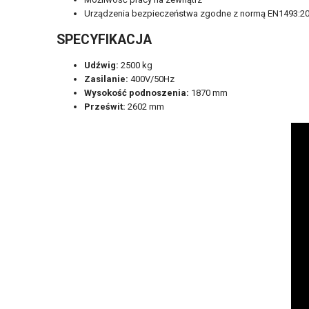
Urządzenia bezpieczeństwa zgodne z normą EN1493:2
SPECYFIKACJA
Udźwig:
2500 kg
Zasilanie:
400V/50Hz
Wysokość podnoszenia:
1870 mm
Prześwit:
2602 mm