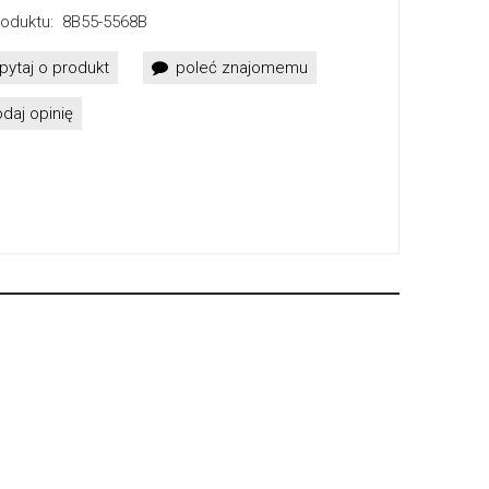
oduktu:
8B55-5568B
pytaj o produkt
poleć znajomemu
daj opinię