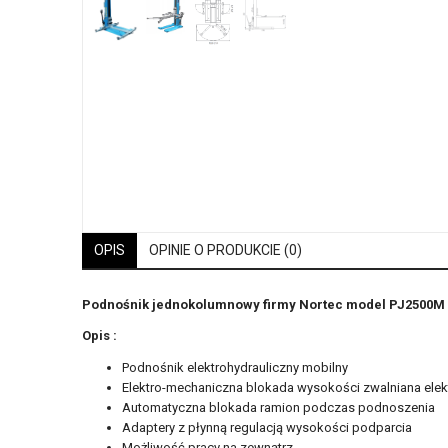
OPIS
OPINIE O PRODUKCIE (0)
Podnośnik jednokolumnowy firmy Nortec model PJ2500M
Opis :
Podnośnik elektrohydrauliczny mobilny
Elektro-mechaniczna blokada wysokości zwalniana elek
Automatyczna blokada ramion podczas podnoszenia
Adaptery z płynną regulacją wysokości podparcia
Możliwość pracy na zewnątrz