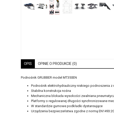
OPIS
OPINIE O PRODUKCIE (0)
Podnośnik GRUBBER model MT350EN
Podnośnik elektrohydrauliczny niskiego podnoszenia z
Stabilna konstrukcja nośna
Mechaniczna blokada wysokości zwalniana pneumatyc
Platformy o regulowanej długości synchronizowane me
W standardzie gumowe podkładki dystansujące
Urządzenia bezpieczeństwa zgodne z normą EN1493:20