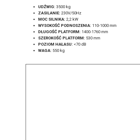
UDŹWIG:
3500 kg
ZASILANIE:
230V/50Hz
MOC SILNIKA:
2,2 kW
WYSOKOŚĆ PODNOSZENIA:
110-1000 mm
DŁUGOŚĆ PLATFORM:
1400-1760 mm
SZEROKOŚĆ PLATFORM:
530 mm
POZIOM HAŁASU:
<70 dB
WAGA:
550 kg