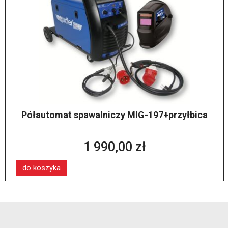
Półautomat spawalniczy MIG-197+przyłbica
1 990,00 zł
do koszyka