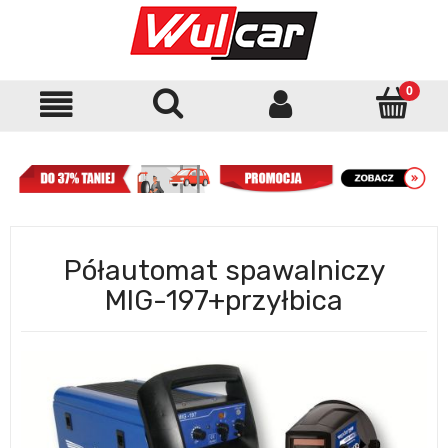
Półautomat spawalniczy
MIG-197+przyłbica