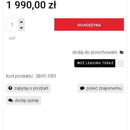
1 990,00 zł
DO KOSZYKA
szt.
dodaj do przechowalni
WEŹ LEASING TERAZ
Kod produktu:
28-01-1001
zapytaj o produkt
poleć znajomemu
dodaj opinię