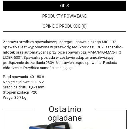
OPIS
PRODUKTY POWIĄZANE
OPINIE O PRODUKCIE (0)
Zestawu przyłbicy spawalniczej i agregatu spawalniczego MIG-197.
Spawarka jest wyposażona w przewody, reduktor gazu CO2, szczotko-
młotek oraz automatyczną przyłbicę spawalnicza MMA/MIG-MAG-TIG
LIDER-500T. Spawarka posiada w zestawie adapter umożliwiający
podłączenie do zasilania 230V. 6 ustawień prądu spawania. Posiada
chłodzenie. Przyłbica samościemniającą.
Prąd spawania: 40-180 A
Napięcie jałowe: 20-36 V
Średnica drutu: 0,6-1 mm
Stopień izolacji IP20
Waga: 39,7 kg
Ostatnio
oglądane