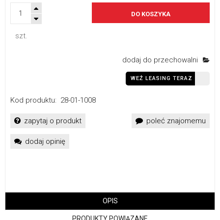
DO KOSZYKA
szt.
dodaj do przechowalni
WEŹ LEASING TERAZ
Kod produktu:
28-01-1008
zapytaj o produkt
poleć znajomemu
dodaj opinię
OPIS
PRODUKTY POWIĄZANE