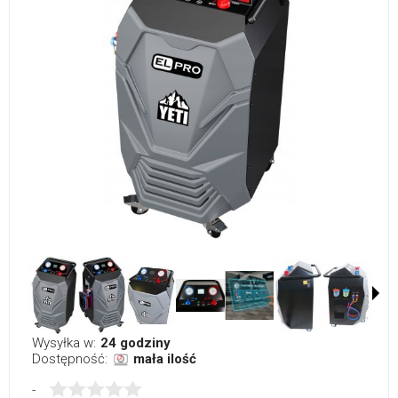
Wysyłka w:
24 godziny
Dostępność:
mała ilość
-