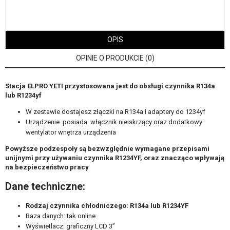
OPIS
OPINIE O PRODUKCIE (0)
Stacja ELPRO YETI przystosowana jest do obsługi czynnika R134a
lub R1234yf
W zestawie dostajesz złączki na R134a i adaptery do 1234yf
Urządzenie posiada włącznik nieiskrzący oraz dodatkowy
wentylator wnętrza urządzenia
Powyższe podzespoły są bezwzględnie wymagane przepisami
unijnymi przy używaniu czynnika R1234YF, oraz znacząco wpływają
na bezpieczeństwo pracy
Dane techniczne:
Rodzaj czynnika chłodniczego: R134a lub R1234YF
Baza danych: tak online
Wyświetlacz: graficzny LCD 3”