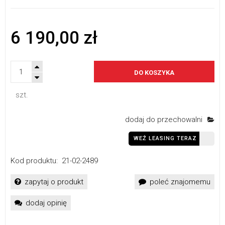
6 190,00 zł
DO KOSZYKA
szt.
dodaj do przechowalni
WEŹ LEASING TERAZ
Kod produktu:
21-02-2489
zapytaj o produkt
poleć znajomemu
dodaj opinię