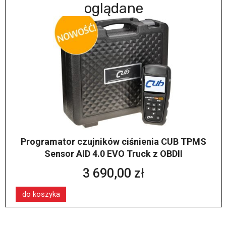
oglądane
Programator czujników ciśnienia CUB TPMS
Sensor AID 4.0 EVO Truck z OBDII
3 690,00 zł
do koszyka