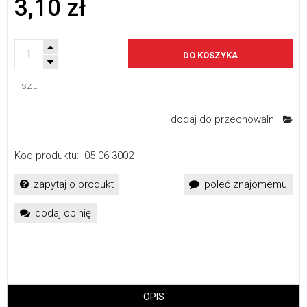
3,10 zł
DO KOSZYKA
szt.
dodaj do przechowalni
Kod produktu:
05-06-3002
zapytaj o produkt
poleć znajomemu
dodaj opinię
OPIS