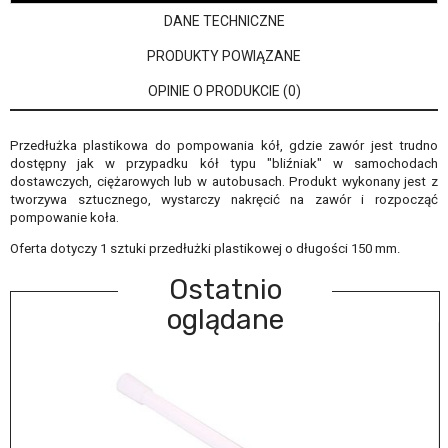
DANE TECHNICZNE
PRODUKTY POWIĄZANE
OPINIE O PRODUKCIE (0)
Przedłużka plastikowa do pompowania kół, gdzie zawór jest trudno
dostępny jak w przypadku kół typu "bliźniak" w samochodach
dostawczych, ciężarowych lub w autobusach. Produkt wykonany jest z
tworzywa sztucznego, wystarczy nakręcić na zawór i rozpocząć
pompowanie koła.
Oferta dotyczy 1 sztuki przedłużki plastikowej o długości 150 m
m.
Ostatnio
oglądane