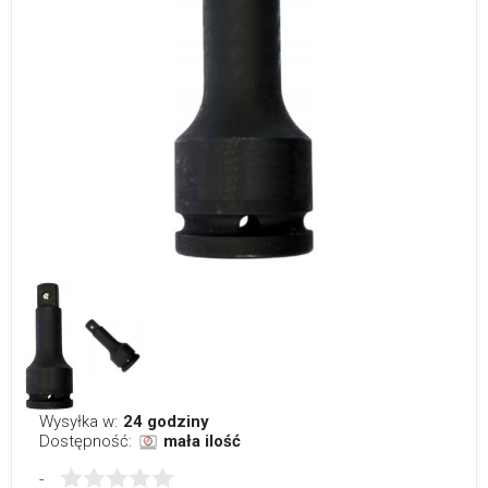
Wysyłka w:
24 godziny
Dostępność:
mała ilość
-