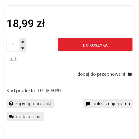
18,99 zł
DO KOSZYKA
szt.
dodaj do przechowalni
Kod produktu:
07-08-6030
zapytaj o produkt
poleć znajomemu
dodaj opinię