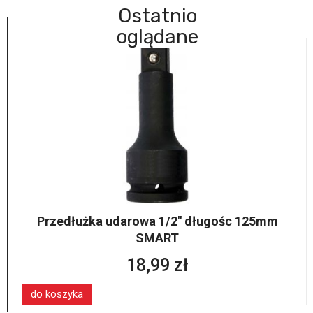
Ostatnio
oglądane
Przedłużka udarowa 1/2" długośc 125mm
SMART
18,99 zł
do koszyka