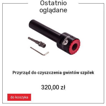
Ostatnio
oglądane
Przyrząd do czyszczenia gwintów szpilek
320,00 zł
do koszyka