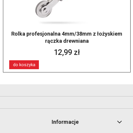
Rolka profesjonalna 4mm/38mm z łożyskiem
rączka drewniana
12,99 zł
do koszyka
Informacje