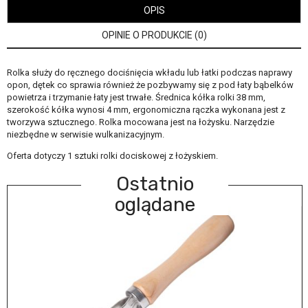
OPIS
OPINIE O PRODUKCIE (0)
Rolka służy do ręcznego dociśnięcia wkładu lub łatki podczas naprawy
opon, dętek co sprawia również że pozbywamy się z pod łaty bąbelków
powietrza i trzymanie łaty jest trwałe. Średnica kółka rolki 38 mm,
szerokość kółka wynosi 4 mm, ergonomiczna rączka wykonana jest z
tworzywa sztucznego. Rolka mocowana jest na łożysku. Narzędzie
niezbędne w serwisie wulkanizacyjnym.
Oferta dotyczy 1 sztuki rolki dociskowej z łożyskiem.
Ostatnio
oglądane