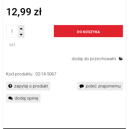
12,99 zł
DO KOSZYKA
szt.
dodaj do przechowalni
Kod produktu:
02-14-5067
zapytaj o produkt
poleć znajomemu
dodaj opinię