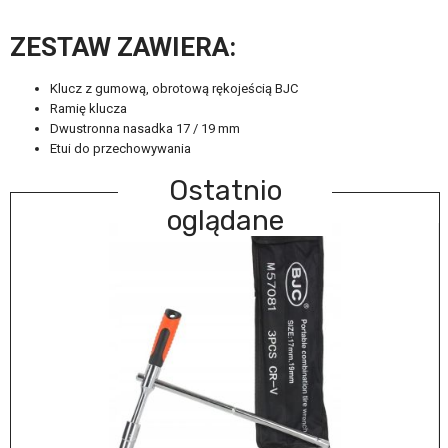
ZESTAW ZAWIERA:
Klucz z gumową, obrotową rękojeścią BJC
Ramię klucza
Dwustronna nasadka 17 / 19 mm
Etui do przechowywania
Ostatnio
oglądane