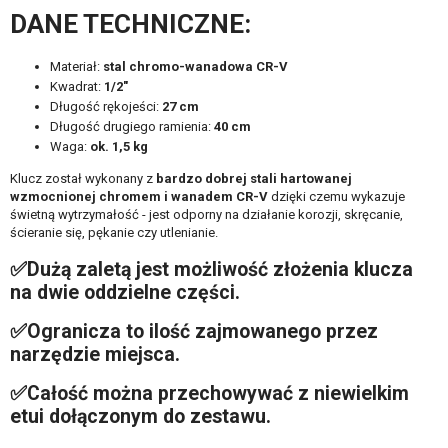
DANE TECHNICZNE:
Materiał:
stal chromo-wanadowa CR-V
Kwadrat:
1/2"
Długość rękojeści:
27 cm
Długość drugiego ramienia:
40 cm
Waga:
ok. 1,5 kg
Klucz został wykonany z
bardzo dobrej stali hartowanej
wzmocnionej chromem i wanadem CR-V
dzięki czemu wykazuje
świetną wytrzymałość - jest odporny na działanie korozji, skręcanie,
ścieranie się, pękanie czy utlenianie.
✅Dużą zaletą jest możliwość złożenia klucza
na dwie oddzielne części.
✅Ogranicza to ilość zajmowanego przez
narzędzie miejsca.
✅Całość można przechowywać z niewielkim
etui dołączonym do zestawu.