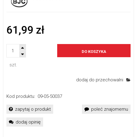
61,99 zł
DO KOSZYKA
szt.
dodaj do przechowalni
Kod produktu:
09-05-50037
zapytaj o produkt
poleć znajomemu
dodaj opinię