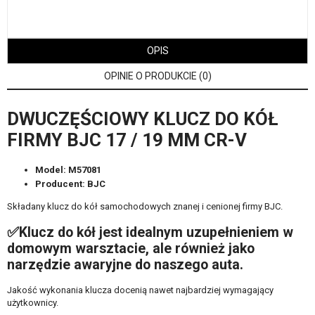
OPIS
OPINIE O PRODUKCIE (0)
DWUCZĘŚCIOWY KLUCZ DO KÓŁ
FIRMY BJC 17 / 19 MM CR-V
Model: M57081
Producent: BJC
Składany klucz do kół samochodowych znanej i cenionej firmy BJC.
✅Klucz do kół jest idealnym uzupełnieniem w
domowym warsztacie, ale również jako
narzędzie awaryjne do naszego auta.
Jakość wykonania klucza docenią nawet najbardziej wymagający
użytkownicy.