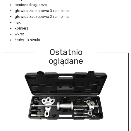
ramiona ściągacza
głowica zaczepowa 3-ramienna
głowica zaczepowa 2-ramienna
hak
kołnierz
wkręt
śruby - 3 sztuki
Ostatnio
oglądane