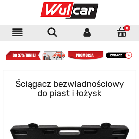
Ściągacz bezwładnościowy
do piast i łożysk