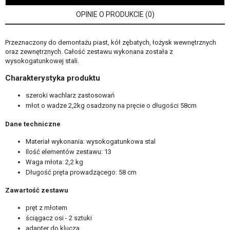
OPINIE O PRODUKCIE (0)
Przeznaczony do demontażu piast, kół zębatych, łożysk wewnętrznych
oraz zewnętrznych. Całość zestawu wykonana została z
wysokogatunkowej stali.
Charakterystyka produktu
szeroki wachlarz zastosowań
młot o wadze 2,2kg osadzony na pręcie o długości 58cm
Dane techniczne
Materiał wykonania: wysokogatunkowa stal
Ilość elementów zestawu: 13
Waga młota: 2,2 kg
Długość pręta prowadzącego: 58 cm
Zawartość zestawu
pręt z młotem
ściągacz osi - 2 sztuki
adapter do klucza