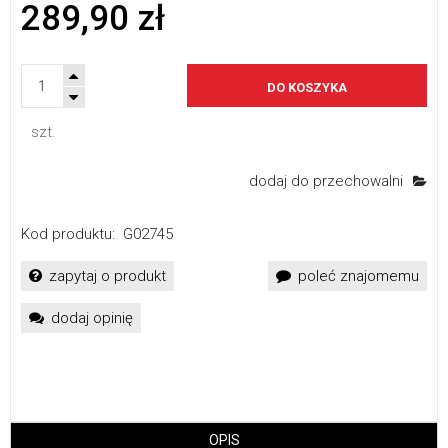
289,90 zł
DO KOSZYKA
szt.
dodaj do przechowalni
Kod produktu:
G02745
zapytaj o produkt
poleć znajomemu
dodaj opinię
OPIS